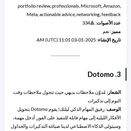
portfolio review, professionals, Microsoft, Amazon,
Meta, actionable advice, networking, feedback
عدد الأصوات
: 🔺334
مميز
: نعم
تاريخ الإنشاء
: 2025-01-03 11:01 AM (UTC)
3. Dotomo
الشعار
: مُدوِّن ملاحظات بديهي حيث تتحول ملاحظات وقت
النوم إلى تذكيرات
الوصف
: رفيق المهام الذكي ليلتك! يقوم Dotomo بتحويل
الأفكار الليلية إلى مهام قابلة للتنفيذ على الفور. أدخل مهمة،
وسيتولى الذكاء الاصطناعي لدينا صياغة التذكيرات والجداول