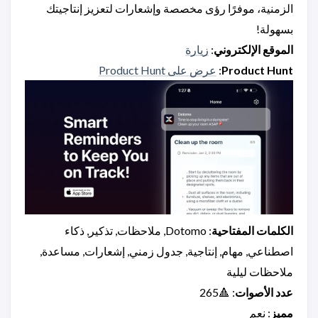
الزمنية، موفرًا رؤى مخصصة وإشعارات لتعزيز إنتاجيتك
بسهولة!
الموقع الإلكتروني
:
زيارة
Product Hunt
:
عرض على Product Hunt
الكلمات المفتاحية
: Dotomo, ملاحظات, تذكير, ذكاء
اصطناعي, مهام, إنتاجية, جدول زمني, إشعارات, مساعدة,
ملاحظات ليلية
عدد الأصوات
: 🔺265
مميز
: نعم