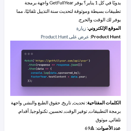
يدويًا في كل 1 يناير؟ يوفر GetFullYear واجهة برمجة
تطبيقات بسيطة وموثوقة لتحديث سنة التذييل تلقائيًا، مما
يوفر لك الوقت والحرج.
الموقع الإلكتروني
:
زيارة
Product Hunt
:
عرض على Product Hunt
الكلمات المفتاحية
: تحديث, تاريخ, حقوق الطبع والنشر, واجهة
برمجة التطبيقات, توفير الوقت, تحسين, تكنولوجيا, أقدام,
تلقائي, موثوق
عدد الأصوات
: 🔺69