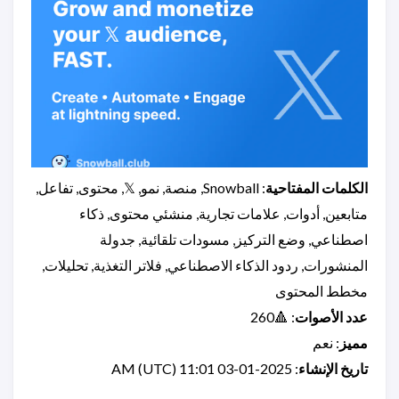
الكلمات المفتاحية
: Snowball, منصة, نمو, 𝕏, محتوى, تفاعل,
متابعين, أدوات, علامات تجارية, منشئي محتوى, ذكاء
اصطناعي, وضع التركيز, مسودات تلقائية, جدولة
المنشورات, ردود الذكاء الاصطناعي, فلاتر التغذية, تحليلات,
مخطط المحتوى
عدد الأصوات
: 🔺260
مميز
: نعم
تاريخ الإنشاء
: 2025-01-03 11:01 AM (UTC)