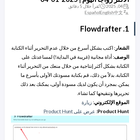
04, 2025
تُقرأ خلال 5 دقائق
Español
English
中文
1. Flowdrafter
الشعار
: اكتب بشكل أسرع من خلال عدم التحرير أثناء الكتابة
الوصف
: أداة مجانية (غريبة في البداية!) لمساعدتك على
الكتابة بشكل أكثر إنتاجية من خلال منعك من التحرير أثناء
الكتابة. بدلاً من ذلك، قم بكتابة مسودتك الأولى بأسرع ما
يمكن. بمجرد أن يكون لديك مسودة أولى، يمكنك بعد ذلك
تحريرها وتنقيحها كما تشاء.
الموقع الإلكتروني
:
زيارة
Product Hunt
:
عرض على Product Hunt