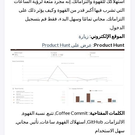
استهلاكك للقهوة والتزاماتك. إنه مجرد متعة لرؤية الساعات
التي تشرب فيها أكبر قدر من القهوة وكيف يؤثر ذلك على
التزاماتك. مجاني تمامًا وسهل البدء، فقط قم بتسجيل
الدخول.
الموقع الإلكتروني
:
زيارة
Product Hunt
:
عرض على Product Hunt
الكلمات المفتاحية
: Coffee Commit, تتبع, نسبة القهوة,
الالتزامات, GitHub, استهلاك القهوة, ساعات, تأثير, مجاني,
سهل الاستخدام