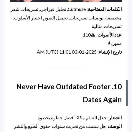
الكلمات المفتاحية
: Cutmuse, تحليل فيزاجي, تسريحات شعر
مخصصة, توصيات تسريحات, تحميل الصور, اختيار الأسلوب,
تسريحات مثالية
عدد الأصوات
: 🔺110
مميز
: لا
تاريخ الإنشاء
: 2025-01-03 11:01 AM (UTC)
10. Never Have Outdated Footer
Dates Again
الشعار
: جعل العالم مكانًا أفضل خطوة بخطوة
الوصف
: هل سئمت من تحديث سنوات حقوق الطبع والنشر