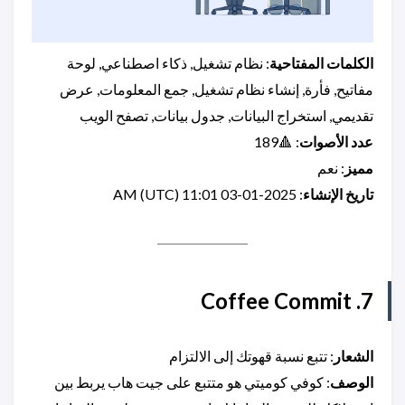
الكلمات المفتاحية
: نظام تشغيل, ذكاء اصطناعي, لوحة
مفاتيح, فأرة, إنشاء نظام تشغيل, جمع المعلومات, عرض
تقديمي, استخراج البيانات, جدول بيانات, تصفح الويب
عدد الأصوات
: 🔺189
مميز
: نعم
تاريخ الإنشاء
: 2025-01-03 11:01 AM (UTC)
7. Coffee Commit
الشعار
: تتبع نسبة قهوتك إلى الالتزام
الوصف
: كوفي كوميتي هو متتبع على جيت هاب يربط بين