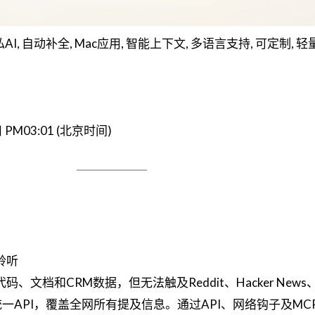
0, 隐私AI, 自动补全, Mac应用, 智能上下文, 多语言支持, 可定制, 
日 PM03:01 (北京时间)
聆听
代码、文档和CRM数据，但无法触及Reddit、Hacker New
供统一API，覆盖全网所有提及信息。通过API、网络钩子及MC