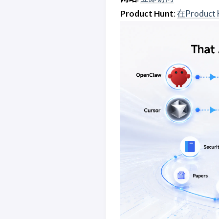
Product Hunt
:
在Product