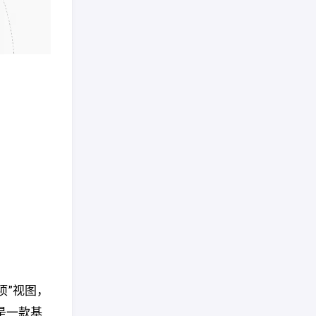
项”视图，
是一款基