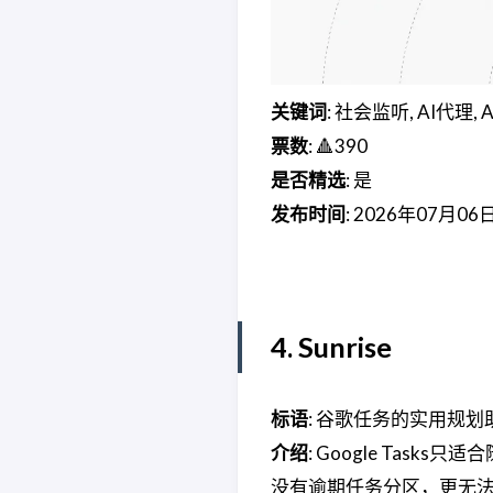
关键词
: 社会监听, AI代理,
票数
: 🔺390
是否精选
: 是
发布时间
: 2026年07月06
4. Sunrise
标语
: 谷歌任务的实用规划
介绍
: Google Tas
没有逾期任务分区，更无法一