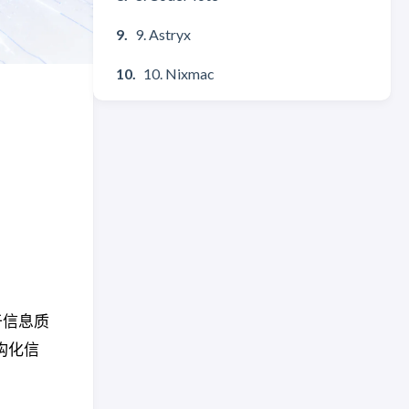
9. Astryx
10. Nixmac
于信息质
构化信