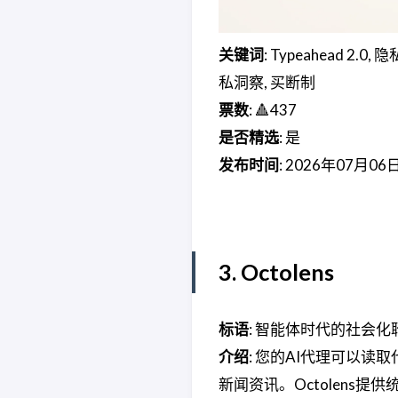
关键词
: Typeahead 2.
私洞察, 买断制
票数
: 🔺437
是否精选
: 是
发布时间
: 2026年07月06
3. Octolens
标语
: 智能体时代的社会化
介绍
: 您的AI代理可以读取
新闻资讯。Octolens提