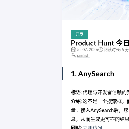
开发
Product Hunt 今日
Jul 07, 2026
阅读时长: 5 
English
1. AnySearch
标语
: 代理与开发者信赖
介绍
: 这不是一个搜索框
量。接入AnySearch
息，从而生成更可靠的结
网站
:
立即访问