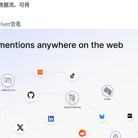
N数据流。可将
 Hunt查看