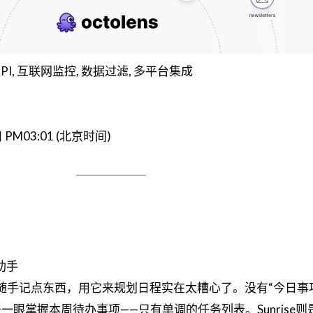
 API, 互联网监控, 数据过滤, 多平台集成
日 PM03:01 (北京时间)
助手
ks只适合随手记点东西，用它来规划日程实在太糟心了。没有“今日事
眼掌握本周待办事项——只有单调的任务列表。Sunrise则