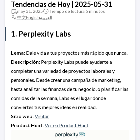
Tendencias de Hoy | 2025-05-31
may 31, 2025
Tiempo de lectura 5 minutos
中文
English
العربية
1. Perplexity Labs
Lema
: Dale vida a tus proyectos más rápido que nunca.
Descripción
: Perplexity Labs puede ayudarte a
completar una variedad de proyectos laborales y
personales. Desde crear una campaña de marketing,
hasta analizar las finanzas de tu negocio, o planificar las
comidas de la semana, Labs es el lugar donde
conviertes tus mejores ideas en realidad.
Sitio web
:
Visitar
Product Hunt
:
Ver en Product Hunt