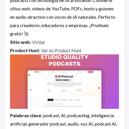
podcasts con tecnología de IA al instante! Convierte
sitios web, videos de YouTube, PDFs, texto y guiones
en audio atractivo con voces de IA naturales. Perfecto
para creadores, educadores y empresas. ¡Pruébalo
gratis! 🚀
Sitio web
:
Visitar
Product Hunt
:
Ver en Product Hunt
Palabras clave
: podcast, AI, podcasting, inteligencia
artificial, generador podcast, audio, voz AI, podcast AI,