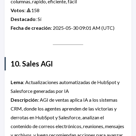
columnas, rapido, eficiente, fácil
Votos
: 🔺158
Destacado
: Sí
Fecha de creación
: 2025-05-30 09:01 AM (UTC)
10. Sales AGI
Lema
: Actualizaciones automatizadas de HubSpot y
Salesforce generadas por IA
Descripción
: AGI de ventas aplica IA a los sistemas
CRM, donde los agentes aprenden de las victorias y
derrotas en HubSpot y Salesforce, analizan el
contenido de correos electrónicos, reuniones, mensajes
y archivos, y luego recomiendan acciones para avanzar