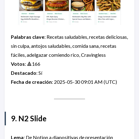
Palabras clave
: Recetas saludables, recetas deliciosas,
sin culpa, antojos saludables, comida sana, recetas
fáciles, adelgazar comiendo rico, Cravingless
Votos
: 🔺166
Destacado
: Sí
Fecha de creación
: 2025-05-30 09:01 AM (UTC)
9. N2 Slide
Lema
: De Notion a diapositivas de presentación