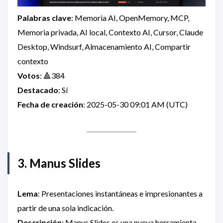
Palabras clave
: Memoria AI, OpenMemory, MCP,
Memoria privada, AI local, Contexto AI, Cursor, Claude
Desktop, Windsurf, Almacenamiento AI, Compartir
contexto
Votos
: 🔺384
Destacado
: Sí
Fecha de creación
: 2025-05-30 09:01 AM (UTC)
3. Manus Slides
Lema
: Presentaciones instantáneas e impresionantes a
partir de una sola indicación.
Descripción
: Manus Slides es una nueva herramienta