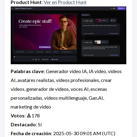
Product Hunt
:
Ver en Product Hunt
Palabras clave
: Generador video IA, IA video, videos
AI, avatares realistas, vídeos profesionales, crear
videos, generador de videos, voces AI, escenas
personalizadas, vídeos multilenguaje, Gan.AI,
marketing de video
Votos
: 🔺178
Destacado
: Sí
Fecha de creación
: 2025-05-30 09:01 AM (UTC)