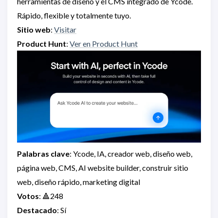
herramientas de diseño y el CMS integrado de Ycode.
Rápido, flexible y totalmente tuyo.
Sitio web
:
Visitar
Product Hunt
:
Ver en Product Hunt
Palabras clave
: Ycode, IA, creador web, diseño web,
página web, CMS, AI website builder, construir sitio
web, diseño rápido, marketing digital
Votos
: 🔺248
Destacado
: Sí