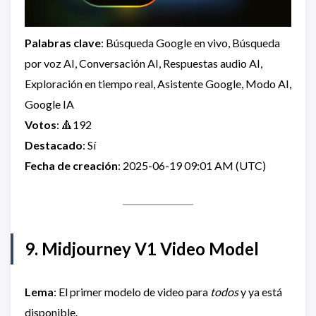
Palabras clave
: Búsqueda Google en vivo, Búsqueda
por voz AI, Conversación AI, Respuestas audio AI,
Exploración en tiempo real, Asistente Google, Modo AI,
Google IA
Votos
: 🔺192
Destacado
: Sí
Fecha de creación
: 2025-06-19 09:01 AM (UTC)
9. Midjourney V1 Video Model
Lema
: El primer modelo de video para
todos
y ya está
disponible.