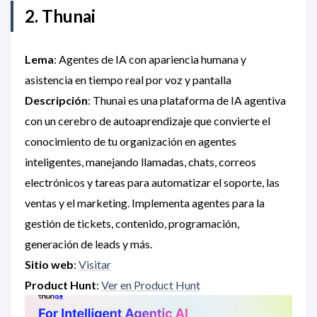
2. Thunai
Lema
: Agentes de IA con apariencia humana y
asistencia en tiempo real por voz y pantalla
Descripción
: Thunai es una plataforma de IA agentiva
con un cerebro de autoaprendizaje que convierte el
conocimiento de tu organización en agentes
inteligentes, manejando llamadas, chats, correos
electrónicos y tareas para automatizar el soporte, las
ventas y el marketing. Implementa agentes para la
gestión de tickets, contenido, programación,
generación de leads y más.
Sitio web
:
Visitar
Product Hunt
:
Ver en Product Hunt