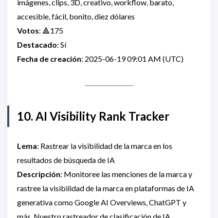
imágenes, clips, 3D, creativo, workflow, barato,
accesible, fácil, bonito, diez dólares
Votos
: 🔺175
Destacado
: Sí
Fecha de creación
: 2025-06-19 09:01 AM (UTC)
10. AI Visibility Rank Tracker
Lema
: Rastrear la visibilidad de la marca en los
resultados de búsqueda de IA
Descripción
: Monitoree las menciones de la marca y
rastree la visibilidad de la marca en plataformas de IA
generativa como Google AI Overviews, ChatGPT y
más. Nuestro rastreador de clasificación de IA