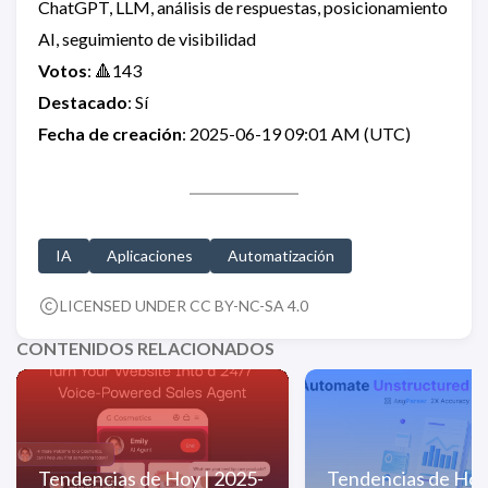
ChatGPT, LLM, análisis de respuestas, posicionamiento
AI, seguimiento de visibilidad
Votos
: 🔺143
Destacado
: Sí
Fecha de creación
: 2025-06-19 09:01 AM (UTC)
IA
Aplicaciones
Automatización
LICENSED UNDER CC BY-NC-SA 4.0
CONTENIDOS RELACIONADOS
Tendencias de Hoy | 2025-
Tendencias de Hoy