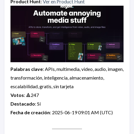
Product Hunt
:
Ver en Product Hunt
Palabras clave
: APIs, multimedia, video, audio, imagen,
transformación, inteligencia, almacenamiento,
escalabilidad, gratis, sin tarjeta
Votos
: 🔺247
Destacado
: Sí
Fecha de creación
: 2025-06-19 09:01 AM (UTC)