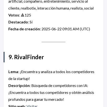
artificial, compañero, entretenimiento, servicio al
cliente, realbotix, interacción humana, realista, social
Votos
: 🔺125
Destacado
: Sí
Fecha de creación
: 2025-06-22 09:01 AM (UTC)
9. RivalFinder
Lema
: ¡Encuentra y analiza a todos los competidores
de la startup!
Descripción
: Búsqueda de competidores con IA:
¡Encuentra a todos tus competidores y obtén análisis
profundos para ganar tu mercado!
Sitio web
:
Visitar