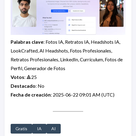
Palabras clave
: Fotos IA, Retratos IA, Headshots IA,
LookCrafted, AI Headshots, Fotos Profesionales,
Retratos Profesionales, LinkedIn, Currículum, Fotos de
Perfil, Generador de Fotos
Votos
: 🔺25
Destacado
: No
Fecha de creación
: 2025-06-22 09:01 AM (UTC)
Gratis
IA
AI