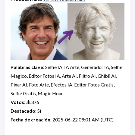
Palabras clave
: Selfie IA, IA Arte, Generador IA, Selfie
Magico, Editor Fotos IA, Arte AI, Filtro AI, Ghibli AI,
Pixar AI, Foto Arte, Efectos IA, Editor Fotos Gratis,
Selfie Gratis, Magic Hour
Votos
: 🔺376
Destacado
: Sí
Fecha de creación
: 2025-06-22 09:01 AM (UTC)