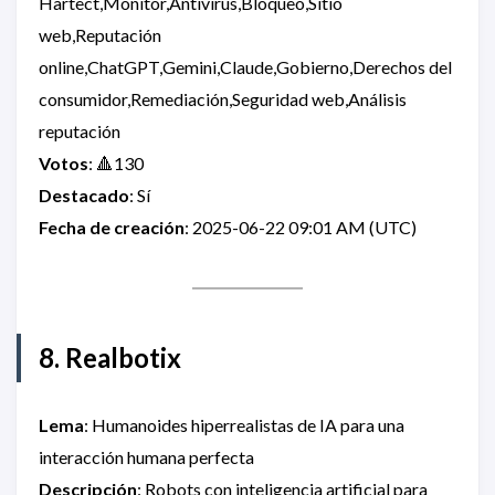
Hartect,Monitor,Antivirus,Bloqueo,Sitio
web,Reputación
online,ChatGPT,Gemini,Claude,Gobierno,Derechos del
consumidor,Remediación,Seguridad web,Análisis
reputación
Votos
: 🔺130
Destacado
: Sí
Fecha de creación
: 2025-06-22 09:01 AM (UTC)
8. Realbotix
Lema
: Humanoides hiperrealistas de IA para una
interacción humana perfecta
Descripción
: Robots con inteligencia artificial para